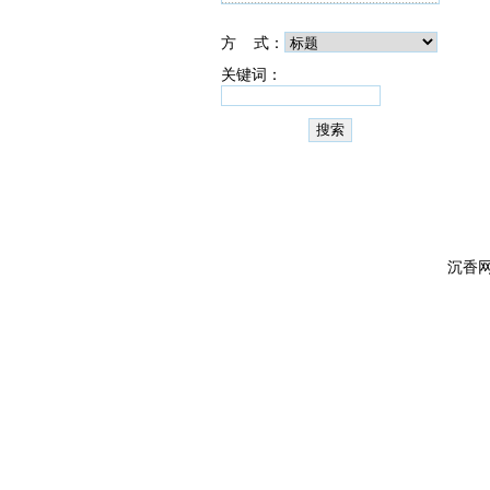
方 式：
关键词：
沉香网 版