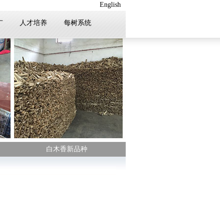
English
广
人才培养
每树系统
白木香新品种