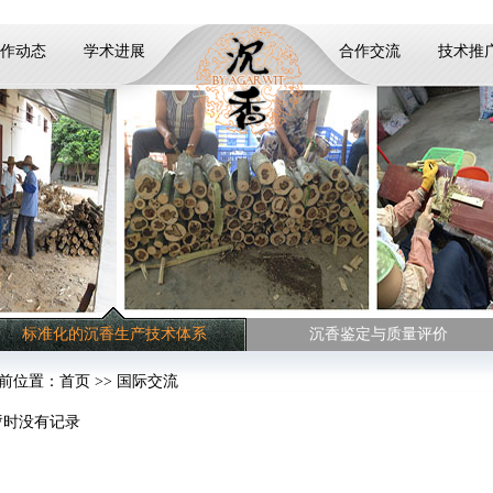
作动态
学术进展
合作交流
技术推
载入中
标准化的沉香生产技术体系
沉香鉴定与质量评价
前位置：
首页
>> 国际交流
暂时没有记录